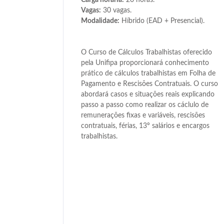
Carga horária:
20 horas.
Vagas:
30 vagas.
Modalidade:
Híbrido (EAD + Presencial).
O Curso de Cálculos Trabalhistas oferecido
pela Unifipa proporcionará conhecimento
prático de cálculos trabalhistas em Folha de
Pagamento e Rescisões Contratuais. O curso
abordará casos e situações reais explicando
passo a passo como realizar os cáclulo de
remunerações fixas e variáveis, rescisões
contratuais, férias, 13º salários e encargos
trabalhistas.