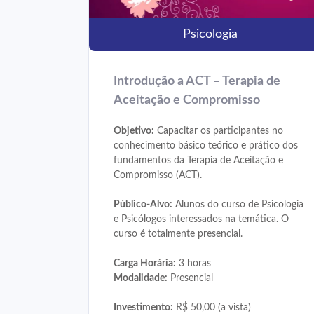
Psicologia
Introdução a ACT – Terapia de
Aceitação e Compromisso
Objetivo:
Capacitar os participantes no
conhecimento básico teórico e prático dos
fundamentos da Terapia de Aceitação e
Compromisso (ACT).
Público-Alvo:
Alunos do curso de Psicologia
e Psicólogos interessados na temática. O
curso é totalmente presencial.
Carga Horária:
3 horas
Modalidade:
Presencial
Investimento:
R$ 50,00 (a vista)